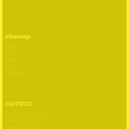
sitemap
Home
Racing
Karting
Sobre
Contactos
OUTROS
Política de Privacidade
Termos e Condições
Custos de Envio