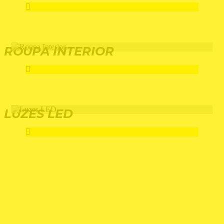
ROUPA INTERIOR
LUZES LED