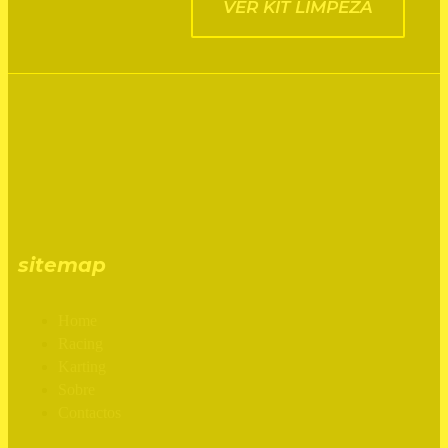
VER KIT LIMPEZA
sitemap
Home
Racing
Karting
Sobre
Contactos