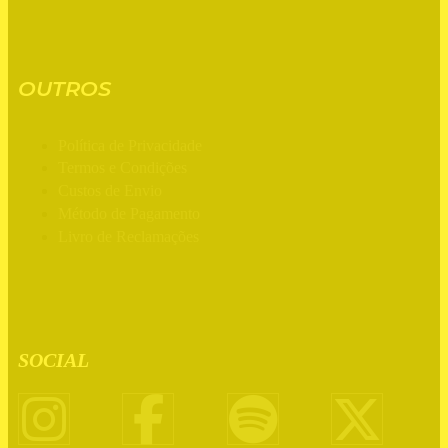
OUTROS
Política de Privacidade
Termos e Condições
Custos de Envio
Método de Pagamento
Livro de Reclamações
SOCIAL