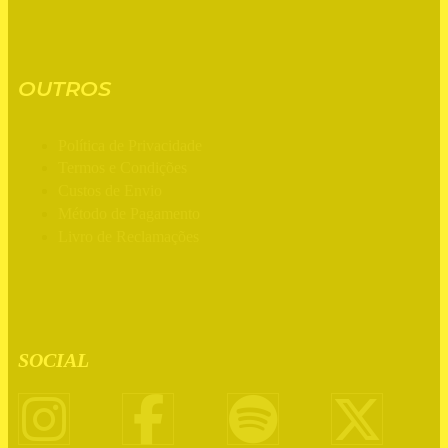
OUTROS
Política de Privacidade
Termos e Condições
Custos de Envio
Método de Pagamento
Livro de Reclamações
SOCIAL