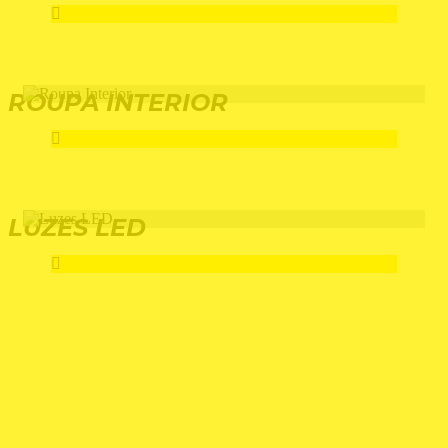
ROUPA INTERIOR
LUZES LED