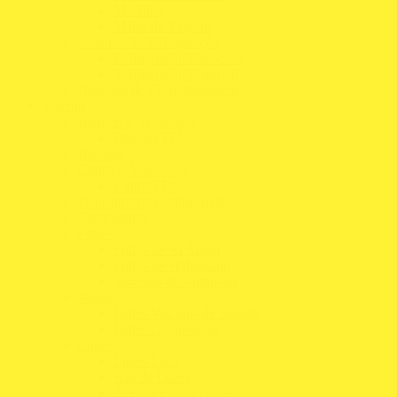
Mochilas
Malas de Viagem
Sistemas de Refrigeração
Refrigeração Capacetes
Refrigeração Corporal
Relógios de Cronometragem
Veículo
Baquets e Acessórios
Baquets FIA
Baterias
Cintos e Acessórios
Cintos FIA
Depósitos de Combustível
Espaçadores
Filtros
Filtros de Ar Motor
Filtros de Habitáculo
Sistemas de Admissão
Jantes
Jantes Veículos de Estrada
Jantes Competição
Luzes
Luzes LED
Kits de Luzes
Acessórios para Luzes