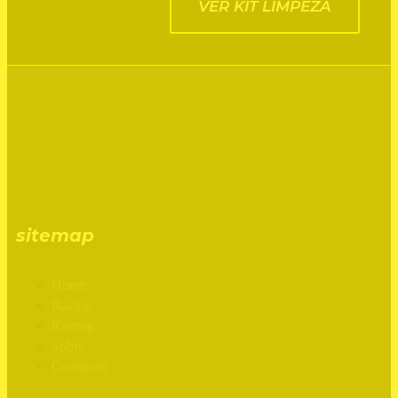
VER KIT LIMPEZA
sitemap
Home
Racing
Karting
Sobre
Contactos