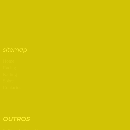
sitemap
Home
Racing
Karting
Sobre
Contactos
OUTROS