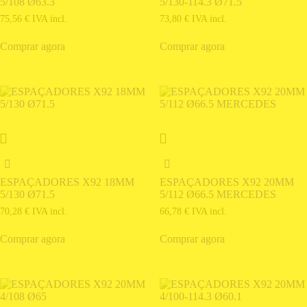
5/108 Ø63.3
5/130-114.3 Ø71.5
75,56
€
IVA incl.
73,80
€
IVA incl.
Comprar agora
Comprar agora
ESPAÇADORES X92 18MM
ESPAÇADORES X92 20MM
5/130 Ø71.5
5/112 Ø66.5 MERCEDES
70,28
€
IVA incl.
66,78
€
IVA incl.
Comprar agora
Comprar agora