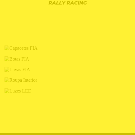
RALLY RACING
CAPACETES FIA
BOTAS FIA
LUVAS FIA
ROUPA INTERIOR
LUZES LED