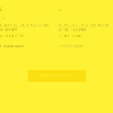
ESPAÇADORES X92 20MM
ESPAÇADORES X92 20MM
4/108 Ø65
4/100-114.3 Ø60.1
66,78
€
IVA incl.
66,78
€
IVA incl.
Comprar agora
Comprar agora
VER NOVIDADES