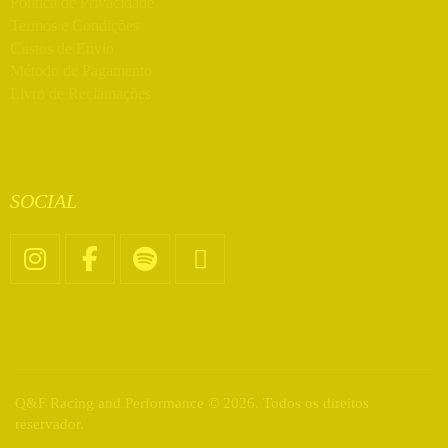
Política de Privacidade
Termos e Condições
Custos de Envio
Método de Pagamento
Livro de Reclamações
SOCIAL
Q&F Racing and Performance © 2026. Todos os direitos
reservador.