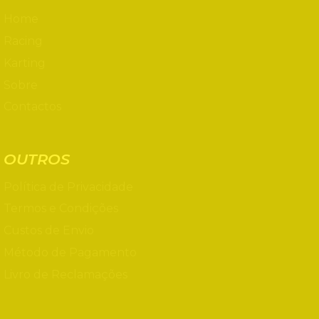
Home
Racing
Karting
Sobre
Contactos
OUTROS
Política de Privacidade
Termos e Condições
Custos de Envio
Método de Pagamento
Livro de Reclamações