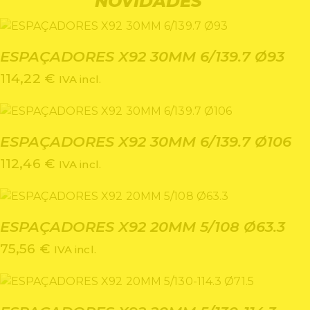
NOVIDADES
ESPAÇADORES X92 30MM 6/139.7 Ø93
114,22
€
IVA incl.
ESPAÇADORES X92 30MM 6/139.7 Ø106
112,46
€
IVA incl.
ESPAÇADORES X92 20MM 5/108 Ø63.3
75,56
€
IVA incl.