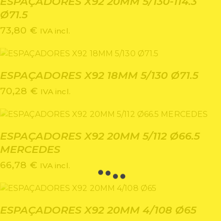
ESPAÇADORES X92 20MM 5/130-114.3
Ø71.5
73,80
€
IVA incl.
ESPAÇADORES X92 18MM 5/130 Ø71.5
70,28
€
IVA incl.
ESPAÇADORES X92 20MM 5/112 Ø66.5
MERCEDES
66,78
€
IVA incl.
ESPAÇADORES X92 20MM 4/108 Ø65