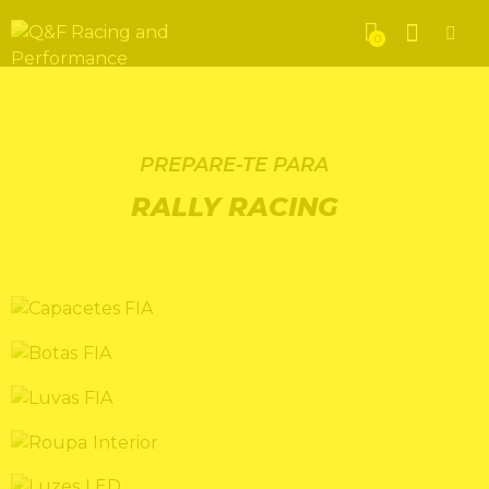
0
PREPARE-TE PARA
RALLY RACING
CAPACETES FIA
BOTAS FIA
LUVAS FIA