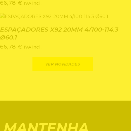
66,78
€
IVA incl.
ESPAÇADORES X92 20MM 4/100-114.3
Ø60.1
66,78
€
IVA incl.
VER NOVIDADES
MANTENHA