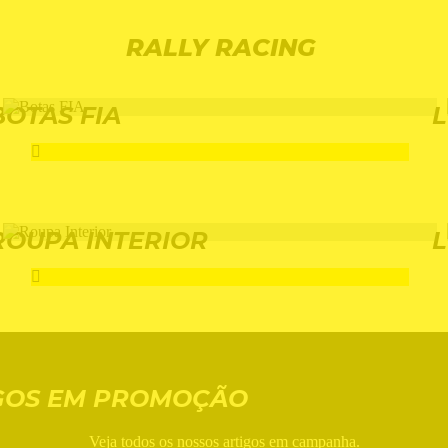
RALLY RACING
BOTAS FIA
L
ROUPA INTERIOR
L
GOS EM PROMOÇÃO
Veja todos os nossos artigos em campanha.