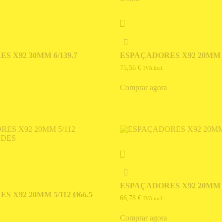
S X92 30MM 6/139.7
ESPAÇADORES X92 20MM 5
75,56
€
IVA incl.
Comprar agora
ESPAÇADORES X92 20MM 4
 X92 20MM 5/112 Ø66.5
66,78
€
IVA incl.
Comprar agora