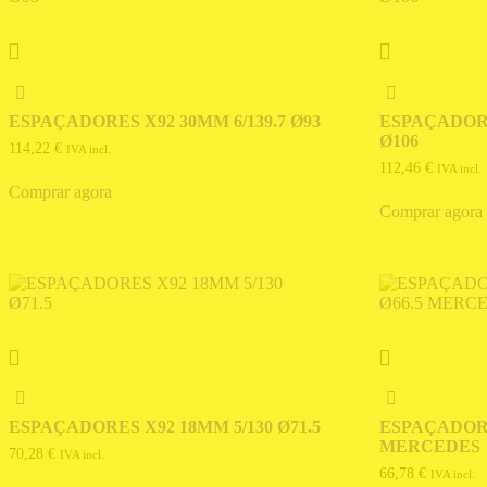
ESPAÇADORES X92 30MM 6/139.7 Ø93
ESPAÇADORE
Ø106
114,22
€
IVA incl.
112,46
€
IVA incl.
Comprar agora
Comprar agora
ESPAÇADORES X92 18MM 5/130 Ø71.5
ESPAÇADORES
MERCEDES
70,28
€
IVA incl.
66,78
€
IVA incl.