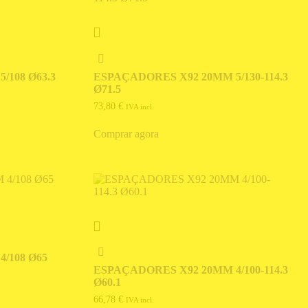
/108 Ø63.3
ESPAÇADORES X92 20MM 5/130-114.3
Ø71.5
73,80
€
IVA incl.
Comprar agora
/108 Ø65
ESPAÇADORES X92 20MM 4/100-114.3
Ø60.1
66,78
€
IVA incl.