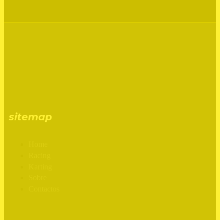
sitemap
Home
Racing
Karting
Sobre
Contactos