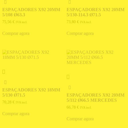
ESPAÇADORES X92 20MM
ESPAÇADORES X92 20MM
5/108 Ø63.3
5/130-114.3 Ø71.5
75,56
€
73,80
€
IVA incl.
IVA incl.
Comprar agora
Comprar agora
ESPAÇADORES X92 18MM
5/130 Ø71.5
ESPAÇADORES X92 20MM
5/112 Ø66.5 MERCEDES
70,28
€
IVA incl.
66,78
€
IVA incl.
Comprar agora
Comprar agora