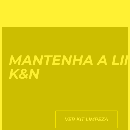
MANTENHA A LI
K&N
VER KIT LIMPEZA