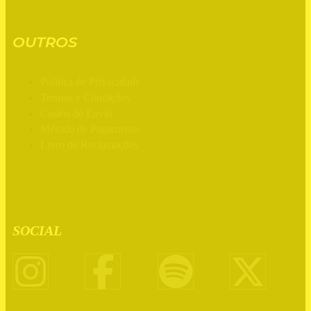
OUTROS
Política de Privacidade
Termos e Condições
Custos de Envio
Método de Pagamento
Livro de Reclamações
SOCIAL