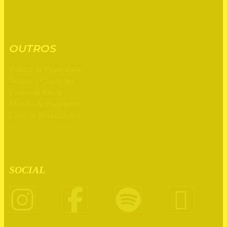
OUTROS
Política de Privacidade
Termos e Condições
Custos de Envio
Método de Pagamento
Livro de Reclamações
SOCIAL