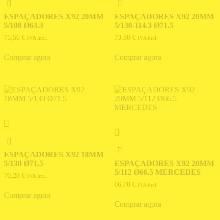
ESPAÇADORES X92 20MM
ESPAÇADORES X92 20MM
5/108 Ø63.3
5/130-114.3 Ø71.5
75,56
€
73,80
€
IVA incl.
IVA incl.
Comprar agora
Comprar agora
ESPAÇADORES X92 18MM
5/130 Ø71.5
ESPAÇADORES X92 20MM
5/112 Ø66.5 MERCEDES
70,28
€
IVA incl.
66,78
€
IVA incl.
Comprar agora
Comprar agora