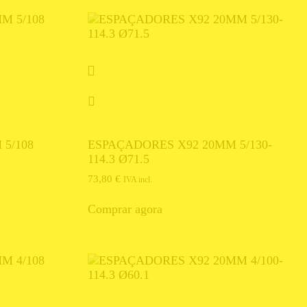
5/108
ESPAÇADORES X92 20MM 5/130-
114.3 Ø71.5
73,80
€
IVA incl.
Comprar agora