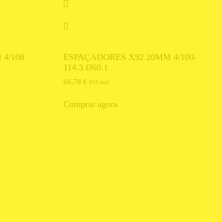
4/108
ESPAÇADORES X92 20MM 4/100-
114.3 Ø60.1
66,78
€
IVA incl.
Comprar agora