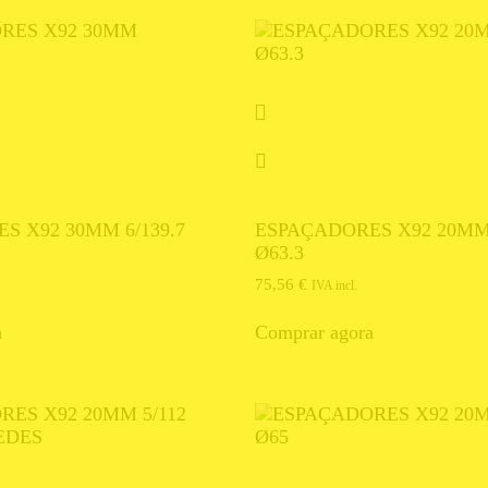
S X92 30MM 6/139.7
ESPAÇADORES X92 20MM 
Ø63.3
75,56
€
IVA incl.
a
Comprar agora