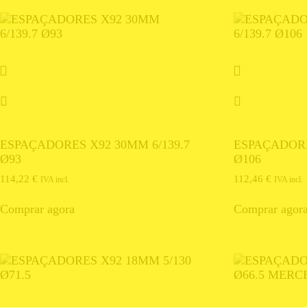
ESPAÇADORES X92 30MM 6/139.7
ESPAÇADORE
Ø93
Ø106
114,22
€
112,46
€
IVA incl.
IVA incl.
Comprar agora
Comprar agor