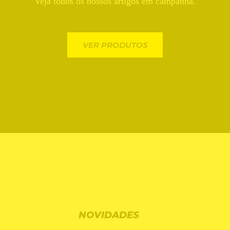
Veja todos os nossos artigos em campanha.
VER PRODUTOS
NOVIDADES