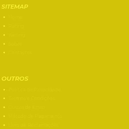
SITEMAP
Home
Racing
Karting
Sobre
Contactos
OUTROS
Política de Privacidade
Termos e Condições
Custos de Envio
Método de Pagamento
Livro de Reclamações