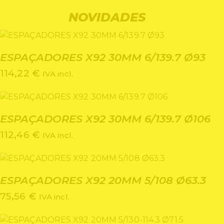
NOVIDADES
ESPAÇADORES X92 30MM 6/139.7 Ø93
114,22
€
IVA incl.
ESPAÇADORES X92 30MM 6/139.7 Ø106
112,46
€
IVA incl.
ESPAÇADORES X92 20MM 5/108 Ø63.3
75,56
€
IVA incl.