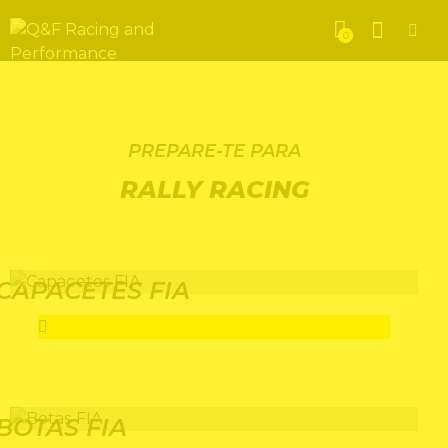
0
PREPARE-TE PARA
RALLY RACING
CAPACETES FIA
BOTAS FIA