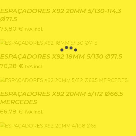
ESPAÇADORES X92 20MM 5/130-114.3
Ø71.5
73,80
€
IVA incl.
ESPAÇADORES X92 18MM 5/130 Ø71.5
70,28
€
IVA incl.
ESPAÇADORES X92 20MM 5/112 Ø66.5
MERCEDES
66,78
€
IVA incl.