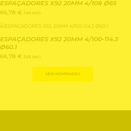
ESPAÇADORES X92 20MM 4/108 Ø65
66,78
€
IVA incl.
ESPAÇADORES X92 20MM 4/100-114.3
Ø60.1
66,78
€
IVA incl.
VER NOVIDADES