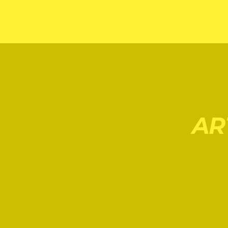
CAPACETES FIA
AR