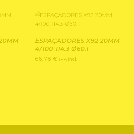
 20MM
ESPAÇADORES X92 20MM
4/100-114.3 Ø60.1
66,78
€
IVA incl.