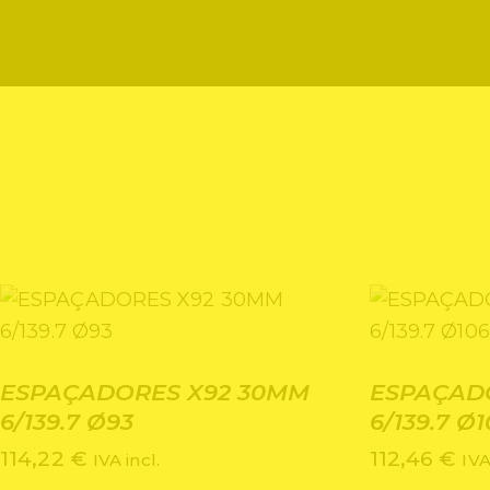
ESPAÇADORES X92 30MM
ESPAÇAD
6/139.7 Ø93
6/139.7 Ø1
114,22
€
112,46
€
IVA incl.
IVA