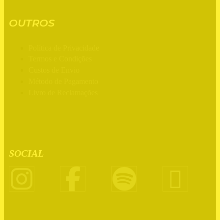
OUTROS
Política de Privacidade
Termos e Condições
Custos de Envio
Método de Pagamento
Livro de Reclamações
SOCIAL