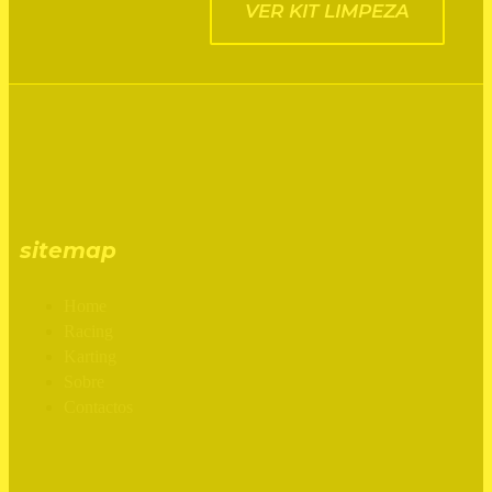
VER KIT LIMPEZA
sitemap
Home
Racing
Karting
Sobre
Contactos