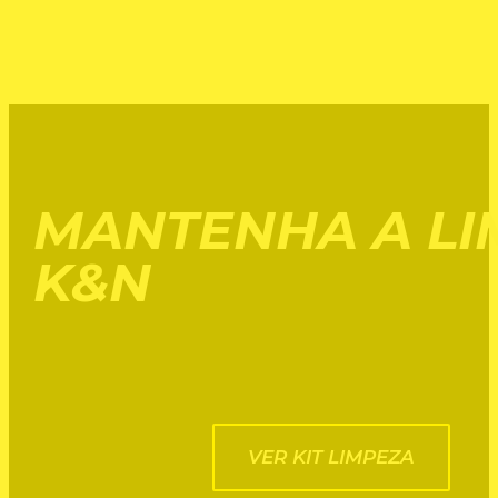
MANTENHA A LI
K&N
VER KIT LIMPEZA