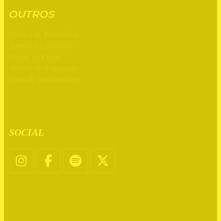
OUTROS
Política de Privacidade
Termos e Condições
Custos de Envio
Método de Pagamento
Livro de Reclamações
SOCIAL