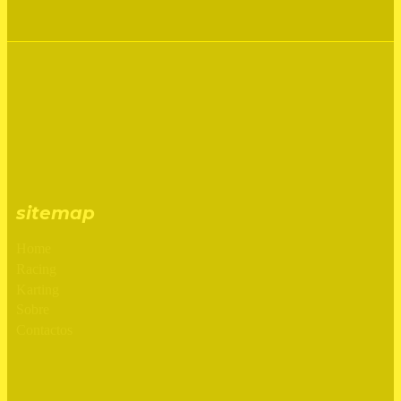
sitemap
Home
Racing
Karting
Sobre
Contactos