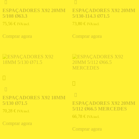
ESPAÇADORES X92 20MM
ESPAÇADORES X92 20MM
5/108 Ø63.3
5/130-114.3 Ø71.5
75,56
€
73,80
€
IVA incl.
IVA incl.
Comprar agora
Comprar agora
ESPAÇADORES X92 18MM
5/130 Ø71.5
ESPAÇADORES X92 20MM
5/112 Ø66.5 MERCEDES
70,28
€
IVA incl.
66,78
€
IVA incl.
Comprar agora
Comprar agora