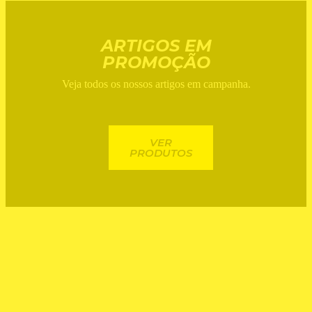
ARTIGOS EM
PROMOÇÃO
Veja todos os nossos artigos em campanha.
VER
PRODUTOS