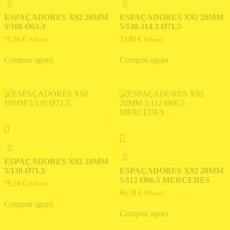
ESPAÇADORES X92 20MM
ESPAÇADORES X92 20MM
5/108 Ø63.3
5/130-114.3 Ø71.5
75,56
€
73,80
€
IVA incl.
IVA incl.
Comprar agora
Comprar agora
ESPAÇADORES X92 18MM
5/130 Ø71.5
ESPAÇADORES X92 20MM
5/112 Ø66.5 MERCEDES
70,28
€
IVA incl.
66,78
€
IVA incl.
Comprar agora
Comprar agora