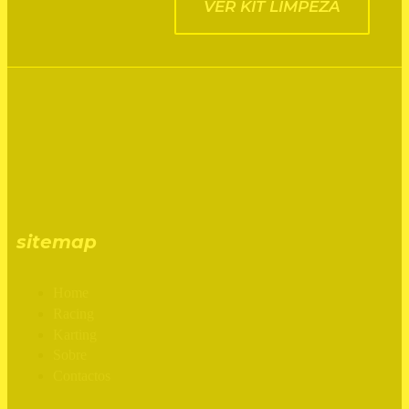
VER KIT LIMPEZA
sitemap
Home
Racing
Karting
Sobre
Contactos