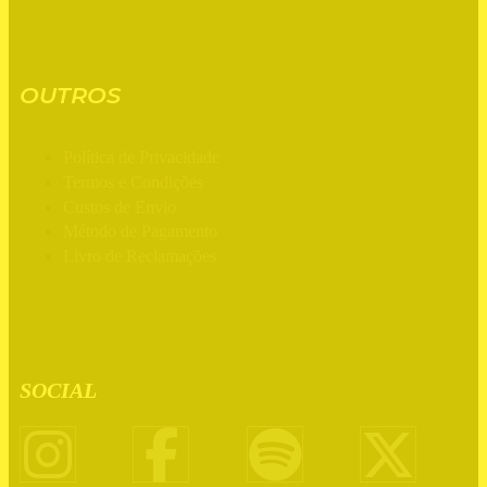
OUTROS
Política de Privacidade
Termos e Condições
Custos de Envio
Método de Pagamento
Livro de Reclamações
SOCIAL