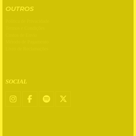
OUTROS
Política de Privacidade
Termos e Condições
Custos de Envio
Método de Pagamento
Livro de Reclamações
SOCIAL