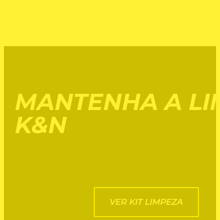
MANTENHA A LI
K&N
VER KIT LIMPEZA