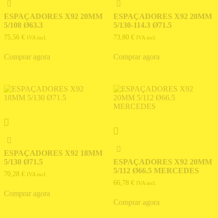
ESPAÇADORES X92 20MM
ESPAÇADORES X92 20MM
5/108 Ø63.3
5/130-114.3 Ø71.5
75,56
€
73,80
€
IVA incl.
IVA incl.
Comprar agora
Comprar agora
ESPAÇADORES X92 18MM
5/130 Ø71.5
ESPAÇADORES X92 20MM
5/112 Ø66.5 MERCEDES
70,28
€
IVA incl.
66,78
€
IVA incl.
Comprar agora
Comprar agora