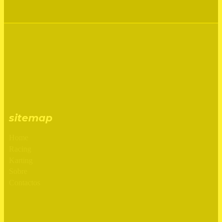
sitemap
Home
Racing
Karting
Sobre
Contactos