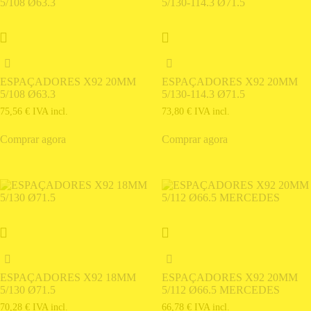
ESPAÇADORES X92 20MM
ESPAÇADORES X92 20MM
5/108 Ø63.3
5/130-114.3 Ø71.5
75,56
€
IVA incl.
73,80
€
IVA incl.
Comprar agora
Comprar agora
ESPAÇADORES X92 18MM
ESPAÇADORES X92 20MM
5/130 Ø71.5
5/112 Ø66.5 MERCEDES
70,28
€
IVA incl.
66,78
€
IVA incl.