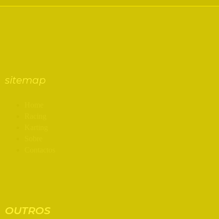
sitemap
Home
Racing
Karting
Sobre
Contactos
OUTROS