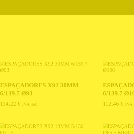
ESPAÇADORES X92 30MM
ESPAÇAD
6/139.7 Ø93
6/139.7 Ø1
114,22
€
112,46
€
IVA incl.
IVA 