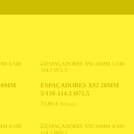
 20MM
ESPAÇADORES X92 20MM
5/130-114.3 Ø71.5
73,80
€
IVA incl.