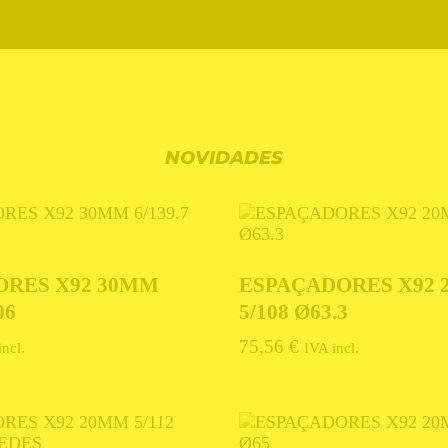
NOVIDADES
ORES X92 30MM
ESPAÇADORES X92
06
5/108 Ø63.3
75,56
€
incl.
IVA incl.