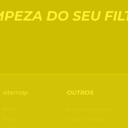
PEZA DO SEU FIL
sitemap
OUTROS
Home
Política de Privacidade
Racing
Termos e Condições