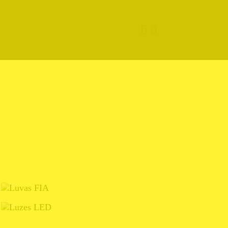
0
LUVAS FIA