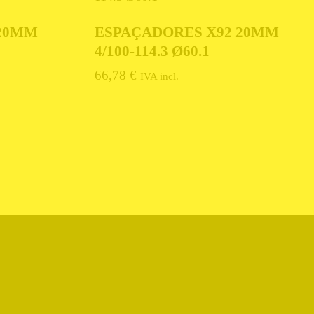
 20MM
ESPAÇADORES X92 20MM
4/100-114.3 Ø60.1
66,78
€
IVA incl.