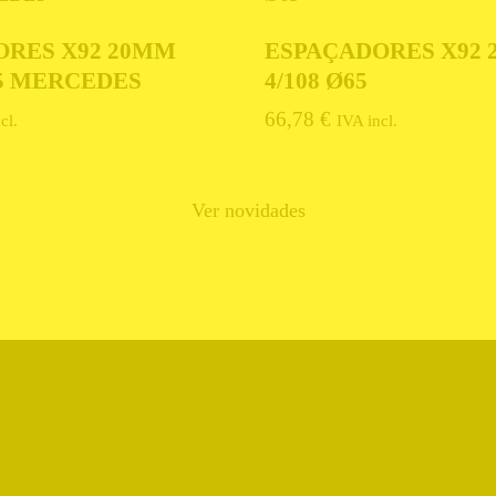
ORES X92 20MM
ESPAÇADORES X92
.5 MERCEDES
4/108 Ø65
66,78
€
cl.
IVA incl.
Ver novidades