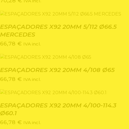
70,28
€
IVA incl.
ESPAÇADORES X92 20MM 5/112 Ø66.5
MERCEDES
66,78
€
IVA incl.
ESPAÇADORES X92 20MM 4/108 Ø65
66,78
€
IVA incl.
ESPAÇADORES X92 20MM 4/100-114.3
Ø60.1
66,78
€
IVA incl.