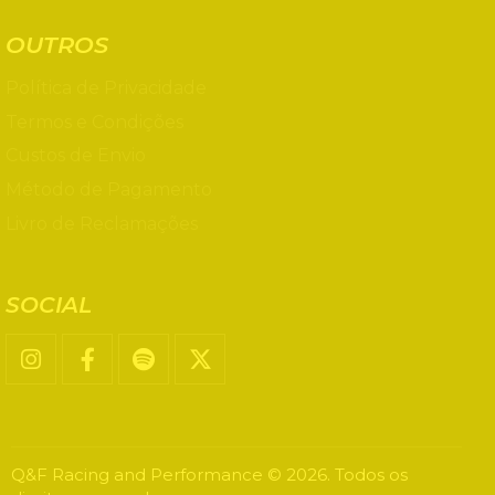
OUTROS
Política de Privacidade
Termos e Condições
Custos de Envio
Método de Pagamento
Livro de Reclamações
SOCIAL
Q&F Racing and Performance © 2026. Todos os