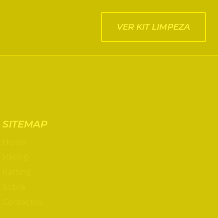
VER KIT LIMPEZA
SITEMAP
Home
Racing
Karting
Sobre
Contactos