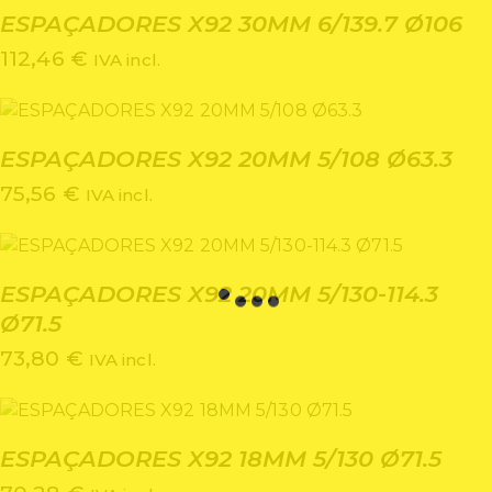
ESPAÇADORES X92 30MM 6/139.7 Ø106
112,46
€
IVA incl.
ESPAÇADORES X92 20MM 5/108 Ø63.3
75,56
€
IVA incl.
ESPAÇADORES X92 20MM 5/130-114.3
Ø71.5
73,80
€
IVA incl.
ESPAÇADORES X92 18MM 5/130 Ø71.5