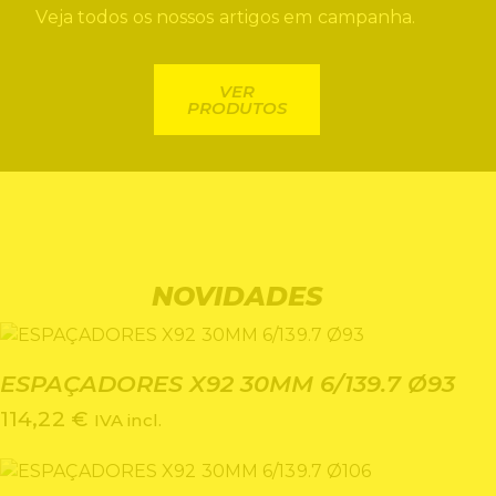
Veja todos os nossos artigos em campanha.
VER
PRODUTOS
NOVIDADES
ESPAÇADORES X92 30MM 6/139.7 Ø93
114,22
€
IVA incl.