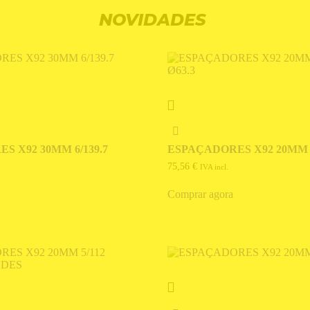
NOVIDADES
S X92 30MM 6/139.7
ESPAÇADORES X92 20MM 5
75,56
€
IVA incl.
Comprar agora