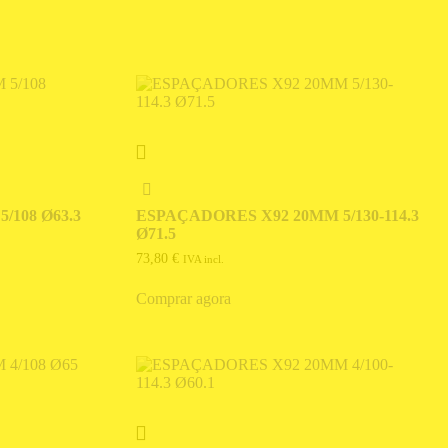
/108 Ø63.3
ESPAÇADORES X92 20MM 5/130-114.3
Ø71.5
73,80
€
IVA incl.
Comprar agora