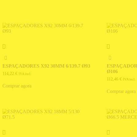
ESPAÇADORES X92 30MM 6/139.7 Ø93
ESPAÇADORE
Ø106
114,22
€
IVA incl.
112,46
€
IVA incl.
Comprar agora
Comprar agora