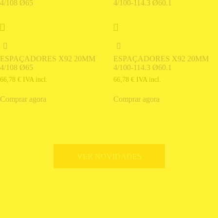
ESPAÇADORES X92 20MM
ESPAÇADORES X92 20MM
4/108 Ø65
4/100-114.3 Ø60.1
66,78
€
IVA incl.
66,78
€
IVA incl.
Comprar agora
Comprar agora
VER NOVIDADES