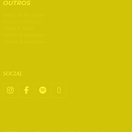
OUTROS
Política de Privacidade
Termos e Condições
Custos de Envio
Método de Pagamento
Livro de Reclamações
SOCIAL