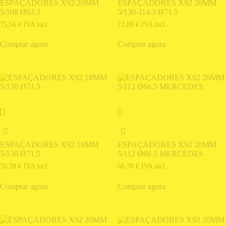
ESPAÇADORES X92 20MM
ESPAÇADORES X92 20MM
5/108 Ø63.3
5/130-114.3 Ø71.5
75,56
€
IVA incl.
73,80
€
IVA incl.
Comprar agora
Comprar agora
ESPAÇADORES X92 18MM
ESPAÇADORES X92 20MM
5/130 Ø71.5
5/112 Ø66.5 MERCEDES
70,28
€
IVA incl.
66,78
€
IVA incl.
Comprar agora
Comprar agora