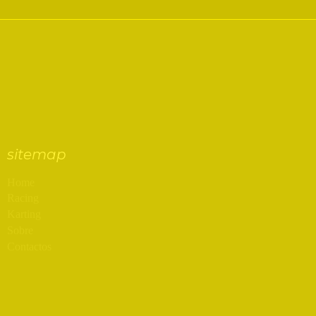
sitemap
Home
Racing
Karting
Sobre
Contactos