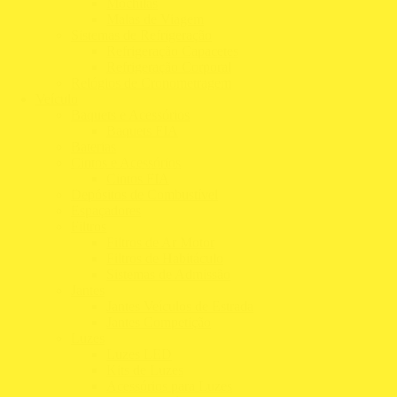
Mochilas
Malas de Viagem
Sistemas de Refrigeração
Refrigeração Capacetes
Refrigeração Corporal
Relógios de Cronometragem
Veículo
Baquets e Acessórios
Baquets FIA
Baterias
Cintos e Acessórios
Cintos FIA
Depósitos de Combustível
Espaçadores
Filtros
Filtros de Ar Motor
Filtros de Habitáculo
Sistemas de Admissão
Jantes
Jantes Veículos de Estrada
Jantes Competição
Luzes
Luzes LED
Kits de Luzes
Acessórios para Luzes