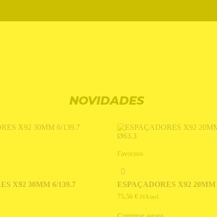
NOVIDADES
Favoritos
S X92 30MM 6/139.7
ESPAÇADORES X92 20MM 5
75,56
€
IVA incl.
Comprar agora