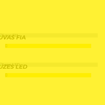
UVAS FIA
UZES LED