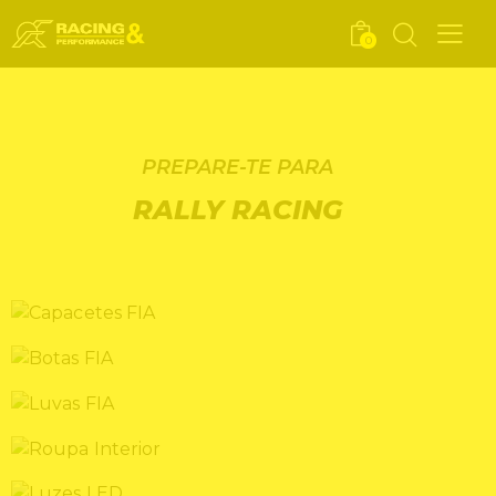
0
PREPARE-TE PARA
RALLY RACING
CAPACETES FIA
BOTAS FIA
LUVAS FIA