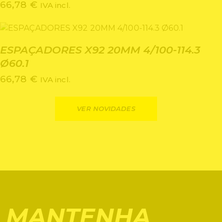
66,78
€
IVA incl.
ESPAÇADORES X92 20MM 4/100-114.3
Ø60.1
66,78
€
IVA incl.
VER NOVIDADES
MANTENHA