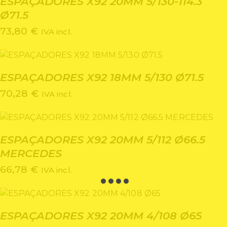
ESPAÇADORES X92 20MM 5/130-114.3
Ø71.5
73,80
€
IVA incl.
ESPAÇADORES X92 18MM 5/130 Ø71.5
70,28
€
IVA incl.
ESPAÇADORES X92 20MM 5/112 Ø66.5
MERCEDES
66,78
€
IVA incl.
ESPAÇADORES X92 20MM 4/108 Ø65