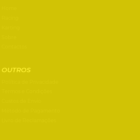
Home
Racing
Karting
Sobre
Contactos
OUTROS
Política de Privacidade
Termos e Condições
Custos de Envio
Método de Pagamento
Livro de Reclamações