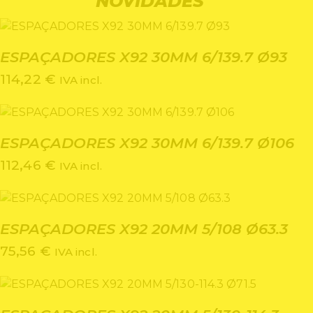
NOVIDADES
ESPAÇADORES X92 30MM 6/139.7 Ø93
114,22
€
IVA incl.
ESPAÇADORES X92 30MM 6/139.7 Ø106
112,46
€
IVA incl.
ESPAÇADORES X92 20MM 5/108 Ø63.3
75,56
€
IVA incl.