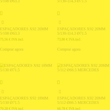
ESPAÇADORES X92 20MM
ESPAÇADORES X92 20MM
5/108 Ø63.3
5/130-114.3 Ø71.5
75,56
€
IVA incl.
73,80
€
IVA incl.
Comprar agora
Comprar agora
ESPAÇADORES X92 18MM
ESPAÇADORES X92 20MM
5/130 Ø71.5
5/112 Ø66.5 MERCEDES
70,28
€
IVA incl.
66,78
€
IVA incl.