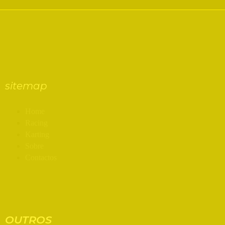
sitemap
Home
Racing
Karting
Sobre
Contactos
OUTROS